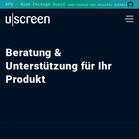
NPG - Node Package Guard
open-source npm security gateway
Beratung &
Unterstützung für Ihr
Produkt